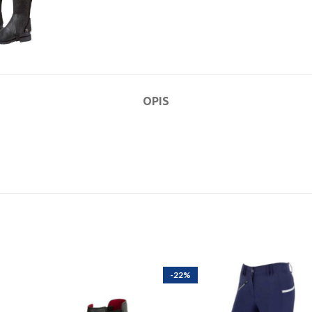
OPIS
-22%