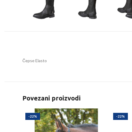
Čepse Elasto
Povezani proizvodi
-22%
-22%