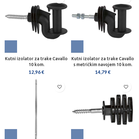
Kutni izolator za trake Cavallo
Kutni izolator za trake Cavallo
10 kom.
s metričkim navojem 10 kom.
12,96
€
14,79
€