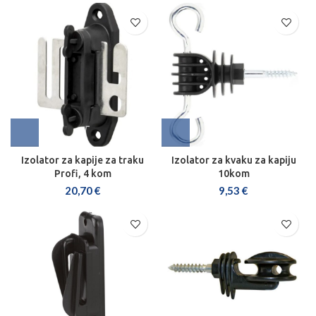
Izolator za kapije za traku
Izolator za kvaku za kapiju
Profi, 4 kom
10kom
20,70
€
9,53
€