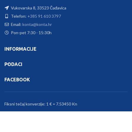
Vukovarska 8, 33523 Čađavica
Telefon:
+385 91 610 3797
Email:
konta@konta.hr
Pon-pet 7:30 - 15:30h
INFORMACIJE
PODACI
FACEBOOK
Fiksni tečaj konverzije: 1 € = 7.53450 Kn
KONTA
2026