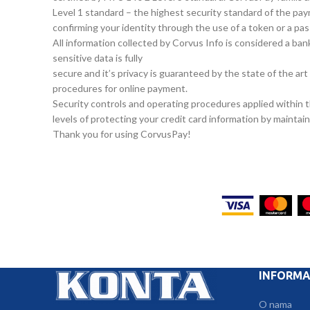
Level 1 standard – the highest security standard of the pa
confirming your identity through the use of a token or a pa
All information collected by Corvus Info is considered a ba
sensitive data is fully
secure and it’s privacy is guaranteed by the state of the 
procedures for online payment.
Security controls and operating procedures applied within 
levels of protecting your credit card information by maintai
Thank you for using CorvusPay!
INFORMA
O nama