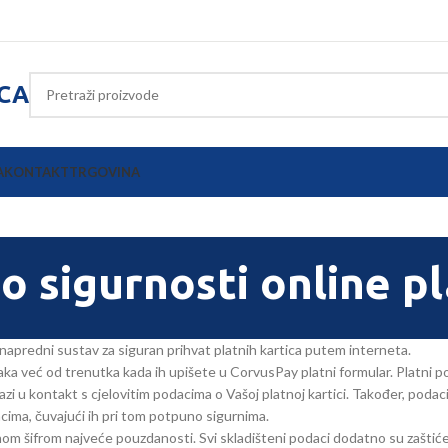
ICA
A
KONTAKT
TRGOVINA
 o sigurnosti online p
napredni sustav za siguran prihvat platnih kartica putem interneta.
a već od trenutka kada ih upišete u CorvusPay platni formular. Platni po
lazi u kontakt s cjelovitim podacima o Vašoj platnoj kartici. Također, pod
acima, čuvajući ih pri tom potpuno sigurnima.
om šifrom najveće pouzdanosti. Svi skladišteni podaci dodatno su zaštiće