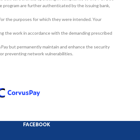
e program are further authenticated by the issuing bank,
y for the purposes for which they were intended. Your
ming the work in accordance with the demanding prescribed
vusPay but permanently maintain and enhance the security
for preventing network vulnerabilities.
FACEBOOK