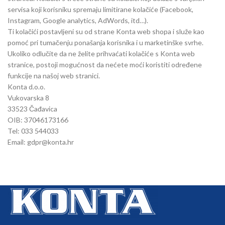
servisa koji korisniku spremaju limitirane kolačiće (Facebook,
Instagram, Google analytics, AdWords, itd…).
Ti kolačići postavljeni su od strane Konta web shopa i služe kao
pomoć pri tumačenju ponašanja korisnika i u marketinške svrhe.
Ukoliko odlučite da ne želite prihvaćati kolačiće s Konta web
stranice, postoji mogućnost da nećete moći koristiti određene
funkcije na našoj web stranici.
Konta d.o.o.
Vukovarska 8
33523 Čađavica
OIB: 37046173166
Tel: 033 544033
Email: gdpr@konta.hr