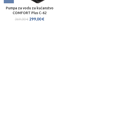
Pumpa za vodu za kućanstvo
COMFORT Plus C-62
299,00
€
369,00
€