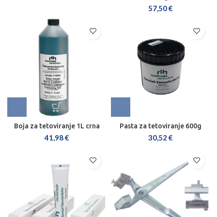
Boja za tetoviranje 1L crna
Pasta za tetoviranje 600g
41,98
€
30,52
€
Pasta za tetoviranje 60g
Kliješta za tetoviranje 10 mm