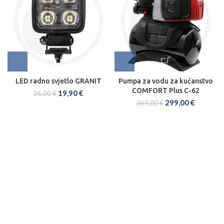
LED radno svjetlo GRANIT
Pumpa za vodu za kućanstvo
COMFORT Plus C-62
19,90
€
26,00
€
299,00
€
369,00
€