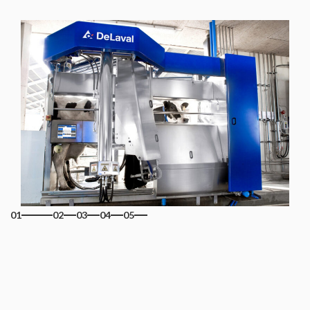
01
02
03
04
05