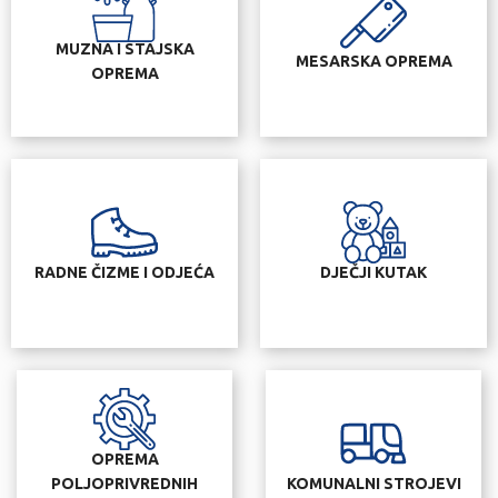
MUZNA I STAJSKA
MESARSKA OPREMA
OPREMA
RADNE ČIZME I ODJEĆA
DJEČJI KUTAK
OPREMA
POLJOPRIVREDNIH
KOMUNALNI STROJEVI