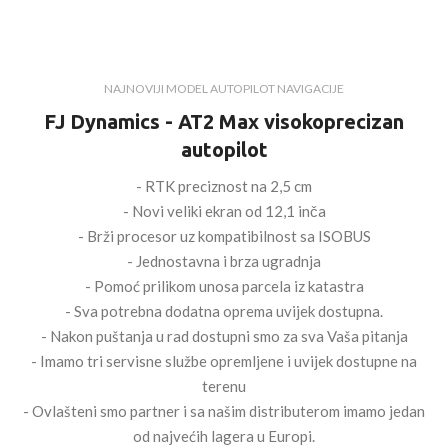
NAJNOVIJI MODEL AUTOPILOT NAVIGACIJE
FJ Dynamics - AT2 Max visokoprecizan
autopilot
- RTK preciznost na 2,5 cm
- Novi veliki ekran od 12,1 inča
- Brži procesor uz kompatibilnost sa ISOBUS
- Jednostavna i brza ugradnja
- Pomoć prilikom unosa parcela iz katastra
- Sva potrebna dodatna oprema uvijek dostupna.
- Nakon puštanja u rad dostupni smo za sva Vaša pitanja
- Imamo tri servisne službe opremljene i uvijek dostupne na
terenu
- Ovlašteni smo partner i sa našim distributerom imamo jedan
od najvećih lagera u Europi.