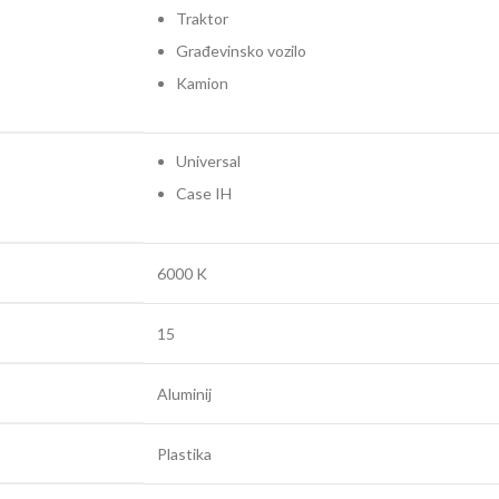
Traktor
Građevinsko vozilo
Kamion
Universal
Case IH
6000 K
15
Aluminij
Plastika