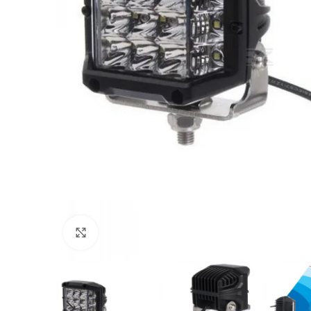
Povećajte sliku