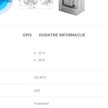
OPIS
DODATNE INFORMACIJE
12 V
24 V
10-30 V
LED
Kvadratni