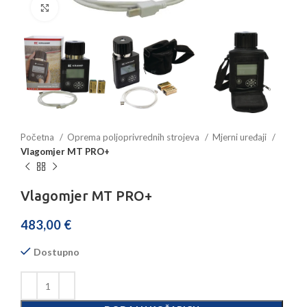
Povećajte sliku
Početna
Oprema poljoprivrednih strojeva
Mjerni uređaji
Vlagomjer MT PRO+
Vlagomjer MT PRO+
483,00
€
Dostupno