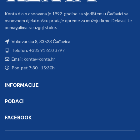
Konta d.o.o osnovana je 1992. godine sa sjedištem u Čađavici sa
osnovnom djelatnošću prodaje opreme za mužnju firme Delaval, te
pomagalima za uzgoj stoke.
Vukovarska 8, 33523 Čađavica
Telefon:
+385 91 610 3797
Email:
konta@konta.hr
Pon-pet 7:30 - 15:30h
INFORMACIJE
PODACI
FACEBOOK