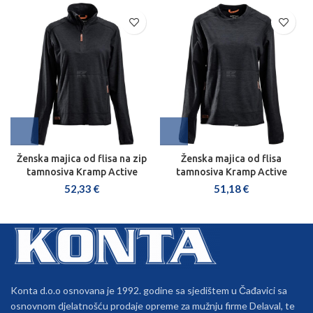
Ženska majica od flisa na zip
Ženska majica od flisa
tamnosiva Kramp Active
tamnosiva Kramp Active
52,33
€
51,18
€
Konta d.o.o osnovana je 1992. godine sa sjedištem u Čađavici sa
osnovnom djelatnošću prodaje opreme za mužnju firme Delaval, te