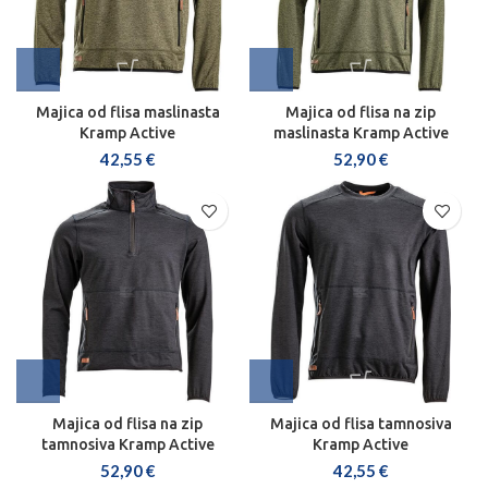
Majica od flisa maslinasta
Majica od flisa na zip
Kramp Active
maslinasta Kramp Active
42,55
€
52,90
€
Majica od flisa na zip
Majica od flisa tamnosiva
tamnosiva Kramp Active
Kramp Active
52,90
€
42,55
€