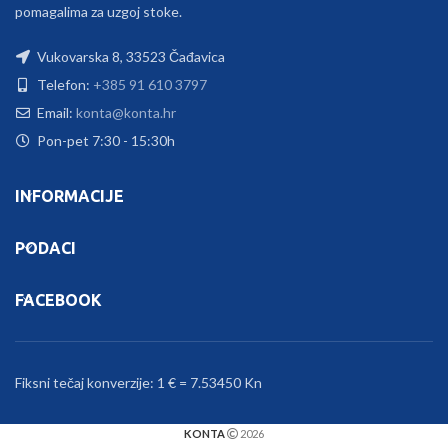
pomagalima za uzgoj stoke.
Vukovarska 8, 33523 Čađavica
Telefon:
+385 91 610 3797
Email:
konta@konta.hr
Pon-pet 7:30 - 15:30h
INFORMACIJE
PODACI
FACEBOOK
Fiksni tečaj konverzije: 1 € = 7.53450 Kn
KONTA
2026