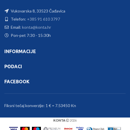
Vukovarska 8, 33523 Čađavica
Telefon:
+385 91 610 3797
Email:
konta@konta.hr
Pon-pet 7:30 - 15:30h
INFORMACIJE
PODACI
FACEBOOK
Fiksni tečaj konverzije: 1 € = 7.53450 Kn
KONTA
2026