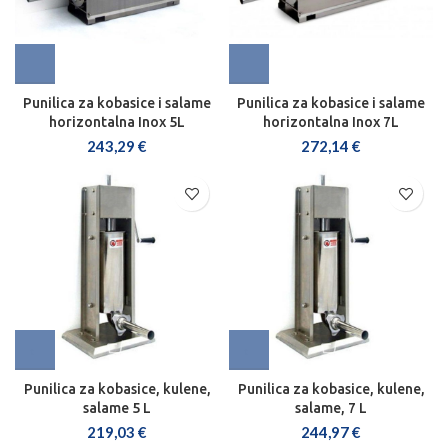
Punilica za kobasice i salame
Punilica za kobasice i salame
horizontalna Inox 5L
horizontalna Inox 7L
243,29
€
272,14
€
Punilica za kobasice, kulene,
Punilica za kobasice, kulene,
salame 5 L
salame, 7 L
219,03
€
244,97
€