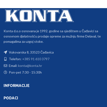
Konta d.o.o osnovana je 1992. godine sa sjedištem u Čađavici sa
osnovnom djelatnošću prodaje opreme za mužnju firme Delaval, te
pomagalima za uzgoj stoke.
Vukovarska 8, 33523 Čađavica
Telefon:
+385 91 610 3797
Email:
konta@konta.hr
Pon-pet 7:30 - 15:30h
INFORMACIJE
PODACI