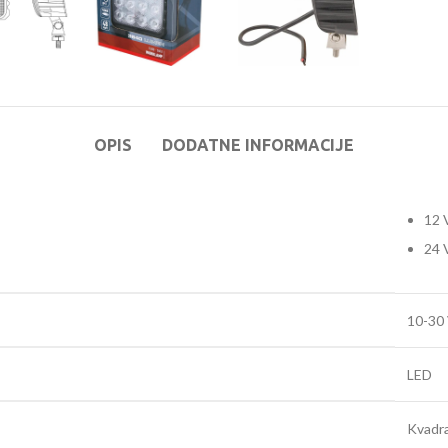
OPIS
DODATNE INFORMACIJE
12 
24 
10-30
LED
Kvadra