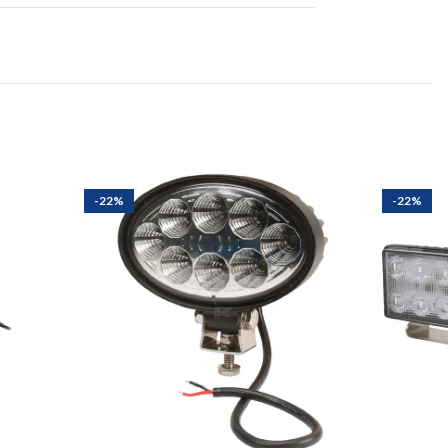
-22%
-22%