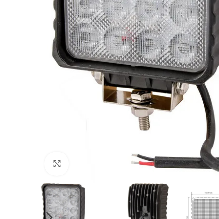
Povećajte sliku