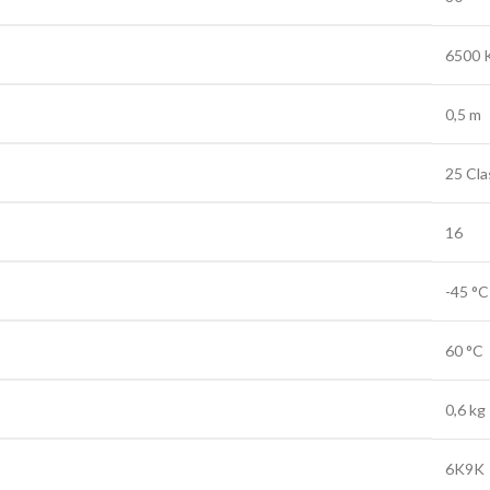
6500 
0,5 m
25 Cla
16
-45 °C
60 °C
0,6 kg
6K9K