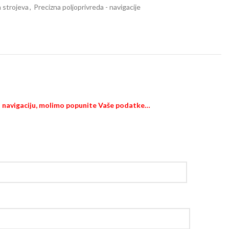
 strojeva
,
Precizna poljoprivreda - navigacije
t navigaciju, molimo popunite Vaše podatke…