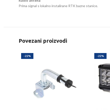
Radio antena
Prima signal s lokalno instalirane RTK bazne stanice.
Povezani proizvodi
-22%
-22%