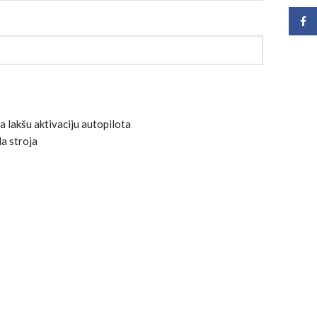
Face
a lakšu aktivaciju autopilota
a stroja