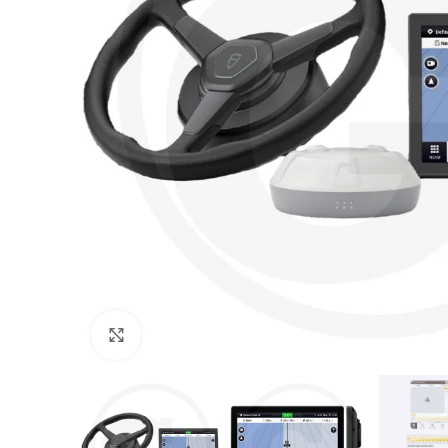
Povećajte sliku