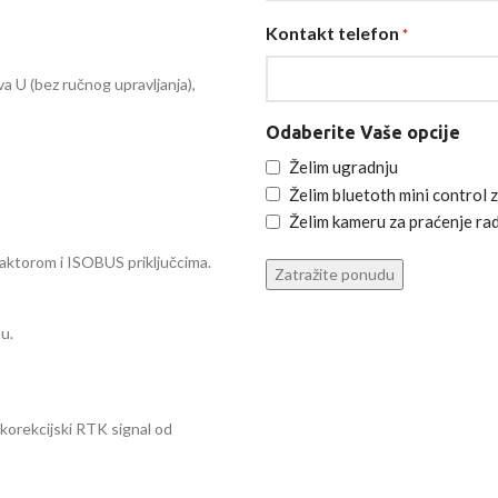
Kontakt telefon
*
a U (bez ručnog upravljanja),
Odaberite Vaše opcije
Želim ugradnju
Želim bluetoth mini control z
Želim kameru za praćenje rad
 traktorom i ISOBUS priključcima.
u.
korekcijski RTK signal od