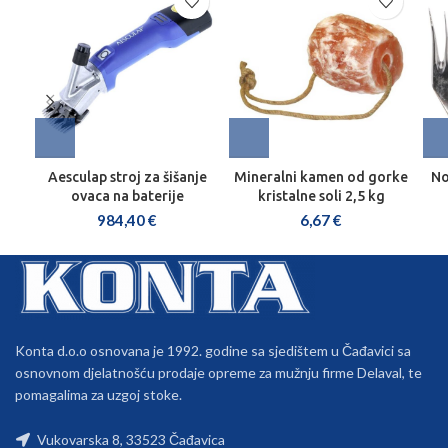
Aesculap stroj za šišanje
Mineralni kamen od gorke
No
ovaca na baterije
kristalne soli 2,5 kg
984,40
€
6,67
€
Konta d.o.o osnovana je 1992. godine sa sjedištem u Čađavici sa
osnovnom djelatnošću prodaje opreme za mužnju firme Delaval, te
pomagalima za uzgoj stoke.
Vukovarska 8, 33523 Čađavica