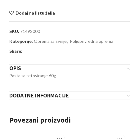
Dodaj na listu želja
SKU:
71492000
Kategorije:
Oprema za svinje
,
Poljoprivredna oprema
Share:
OPIS
Pasta za tetoviranje 60g
DODATNE INFORMACIJE
Povezani proizvodi