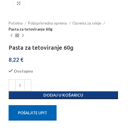
Povećajte sliku
Početna
Poljoprivredna oprema
Oprema za svinje
Pasta za tetoviranje 60g
Pasta za tetoviranje 60g
8,22
€
Dostupno
DODAJ U KOŠARICU
POŠALJITE UPIT