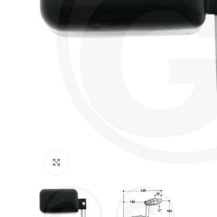
Povećajte sliku