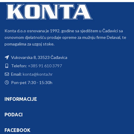
Konta d.o.o osnovana je 1992. godine sa sjedištem u Čađavici sa
osnovnom djelatnošću prodaje opreme za mužnju firme Delaval, te
pomagalima za uzgoj stoke.
Vukovarska 8, 33523 Čađavica
Telefon:
+385 91 610 3797
Email:
konta@konta.hr
Pon-pet 7:30 - 15:30h
INFORMACIJE
PODACI
FACEBOOK