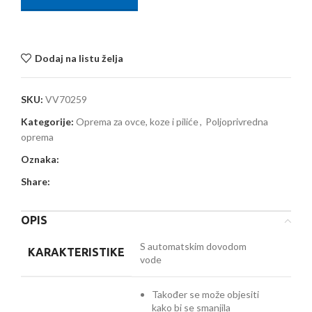
Dodaj na listu želja
SKU:
VV70259
Kategorije:
Oprema za ovce, koze i piliće
,
Poljoprivredna
oprema
Oznaka:
Share:
OPIS
S automatskim dovodom
KARAKTERISTIKE
vode
Također se može objesiti
kako bi se smanjila