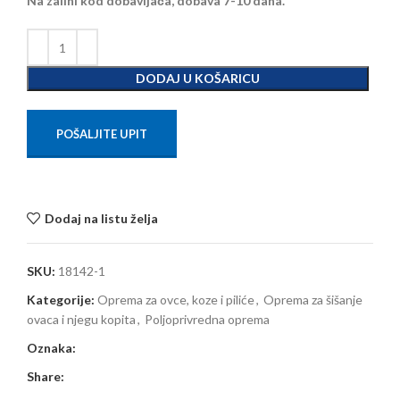
Na zalihi kod dobavljača, dobava 7-10 dana.
DODAJ U KOŠARICU
POŠALJITE UPIT
Dodaj na listu želja
SKU:
18142-1
Kategorije:
Oprema za ovce, koze i piliće
,
Oprema za šišanje
ovaca i njegu kopita
,
Poljoprivredna oprema
Oznaka:
Share: