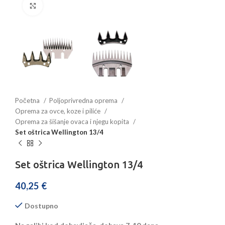
Povećajte sliku
Početna
Poljoprivredna oprema
Oprema za ovce, koze i piliće
Oprema za šišanje ovaca i njegu kopita
Set oštrica Wellington 13/4
Set oštrica Wellington 13/4
40,25
€
Dostupno