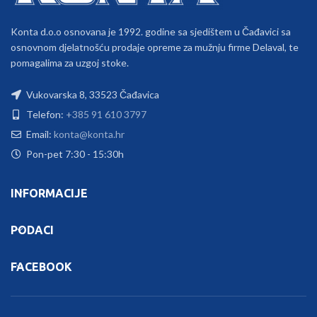
Konta d.o.o osnovana je 1992. godine sa sjedištem u Čađavici sa
osnovnom djelatnošću prodaje opreme za mužnju firme Delaval, te
pomagalima za uzgoj stoke.
Vukovarska 8, 33523 Čađavica
Telefon:
+385 91 610 3797
Email:
konta@konta.hr
Pon-pet 7:30 - 15:30h
INFORMACIJE
PODACI
FACEBOOK