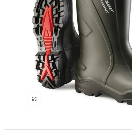
Povećajte sliku