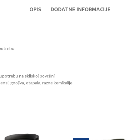
OPIS
DODATNE INFORMACIJE
upotrebu
 upotrebu na skliskoj površini
ijensi, gnojiva, otapala, razne kemikalije