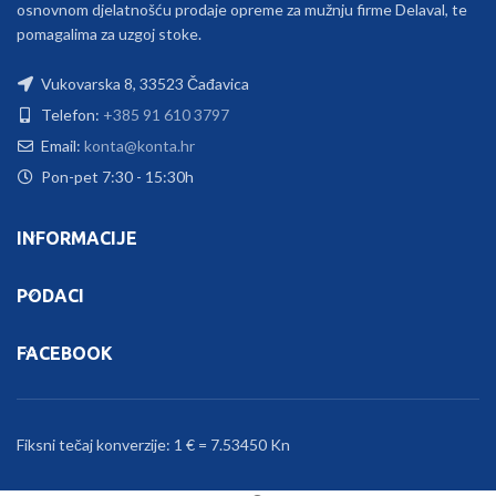
osnovnom djelatnošću prodaje opreme za mužnju firme Delaval, te
pomagalima za uzgoj stoke.
Vukovarska 8, 33523 Čađavica
Telefon:
+385 91 610 3797
Email:
konta@konta.hr
Pon-pet 7:30 - 15:30h
INFORMACIJE
PODACI
FACEBOOK
Fiksni tečaj konverzije: 1 € = 7.53450 Kn