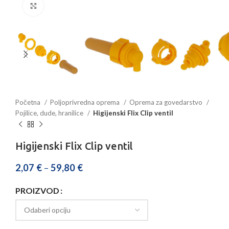
Povećajte sliku
Početna
Poljoprivredna oprema
Oprema za govedarstvo
Pojilice, dude, hranilice
Higijenski Flix Clip ventil
Higijenski Flix Clip ventil
2,07
€
–
59,80
€
PROIZVOD