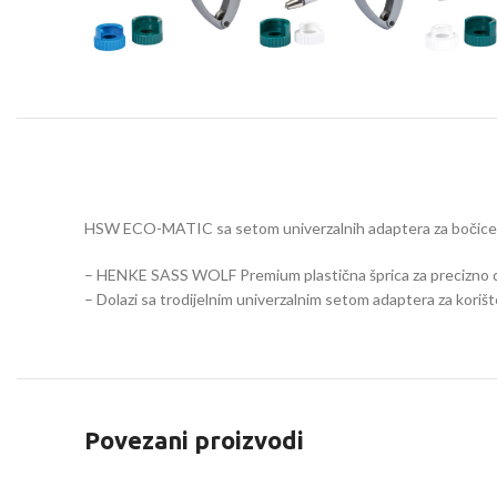
HSW ECO-MATIC sa setom univerzalnih adaptera za bočice
– HENKE SASS WOLF Premium plastična šprica za precizno dozi
– Dolazi sa trodijelnim univerzalnim setom adaptera za korištenj
Povezani proizvodi