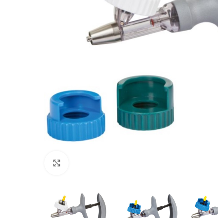
Povećajte sliku