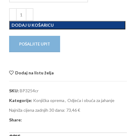
DODAJ U KOŠARICU
POŠALJITE UPIT
Dodaj na listu želja
SKU:
BP3254cr
Kategorije:
Konjička oprema
,
Odjeća i obuća za jahanje
Najniža cijena zadnjih 30 dana:
73,46 €
Share: