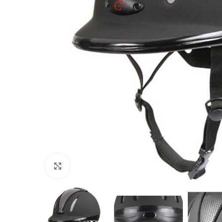
Povećajte sliku