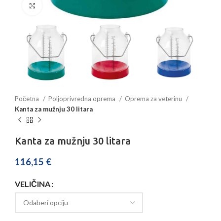
Povećajte sliku
Početna
Poljoprivredna oprema
Oprema za veterinu
Kanta za mužnju 30 litara
Kanta za mužnju 30 litara
116,15
€
VELIČINA