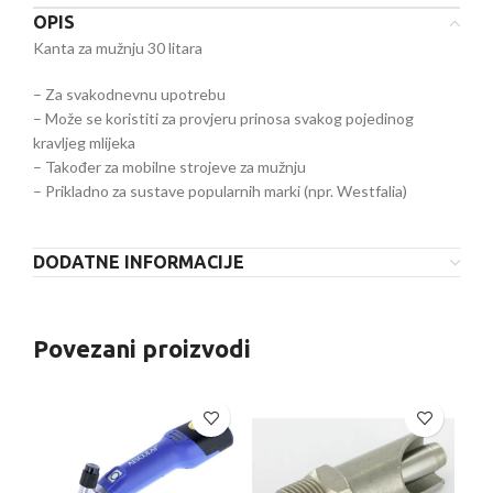
OPIS
Kanta za mužnju 30 litara
– Za svakodnevnu upotrebu
– Može se koristiti za provjeru prinosa svakog pojedinog
kravljeg mlijeka
– Također za mobilne strojeve za mužnju
– Prikladno za sustave popularnih marki (npr. Westfalia)
DODATNE INFORMACIJE
Povezani proizvodi