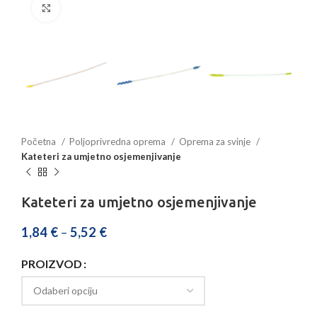
Povećajte sliku
Početna
Poljoprivredna oprema
Oprema za svinje
Kateteri za umjetno osjemenjivanje
Kateteri za umjetno osjemenjivanje
1,84
€
–
5,52
€
PROIZVOD