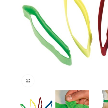
Povećajte sliku