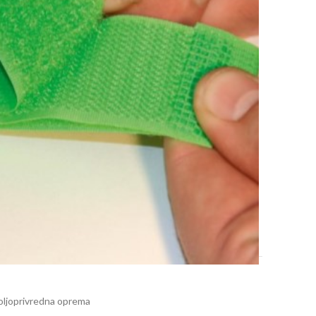
7-10 dana.
oljoprivredna oprema