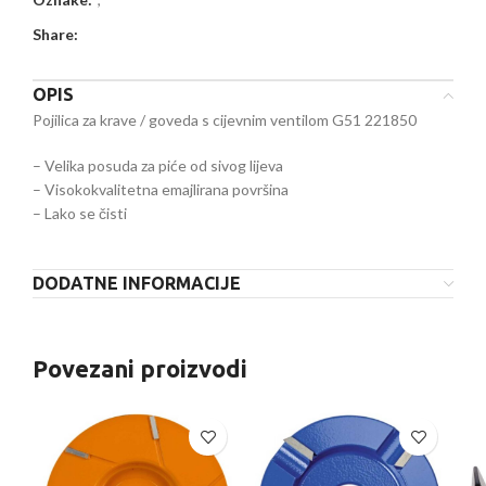
Share:
OPIS
Pojilica za krave / goveda s cijevnim ventilom G51 221850
– Velika posuda za piće od sivog lijeva
– Visokokvalitetna emajlirana površina
– Lako se čisti
DODATNE INFORMACIJE
Povezani proizvodi