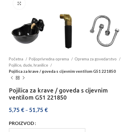
Povećajte sliku
Početna
Poljoprivredna oprema
Oprema za govedarstvo
Pojilice, dude, hranilice
Pojilica za krave / goveda s cijevnim ventilom G51 221850
Pojilica za krave / goveda s cijevnim
ventilom G51 221850
5,75
€
–
51,75
€
PROIZVOD