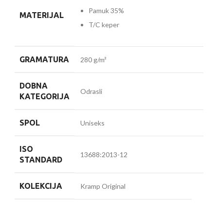
Pamuk 35%
MATERIJAL
T/C keper
GRAMATURA
280 g/m²
DOBNA
Odrasli
KATEGORIJA
SPOL
Uniseks
ISO
13688:2013-12
STANDARD
KOLEKCIJA
Kramp Original