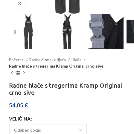
Povećajte sliku
Početna
Radne čizme i odjeća
Hlače
Radne hlače s tregerima Kramp Original crno-sive
Radne hlače s tregerima Kramp Original
crno-sive
54,05
€
VELIČINA