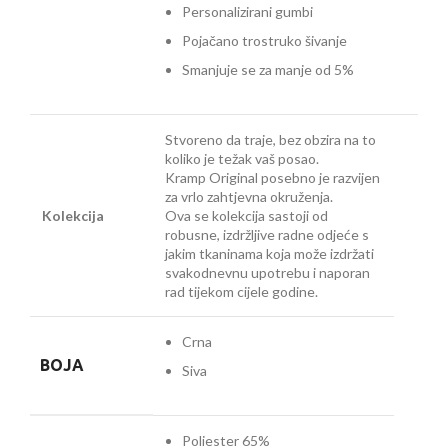
Personalizirani gumbi
Pojačano trostruko šivanje
Smanjuje se za manje od 5%
Stvoreno da traje, bez obzira na to
koliko je težak vaš posao.
Kramp Original posebno je razvijen
za vrlo zahtjevna okruženja.
Kolekcija
Ova se kolekcija sastoji od
robusne, izdržljive radne odjeće s
jakim tkaninama koja može izdržati
svakodnevnu upotrebu i naporan
rad tijekom cijele godine.
Crna
BOJA
Siva
Poliester 65%