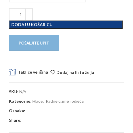
DODAJ U KOŠARICU
POŠALJITE UPIT
Tablice veličina
Dodaj na listu želja
SKU:
N/A
Kategorije:
Hlače
,
Radne čizme i odjeća
Oznaka:
Share: