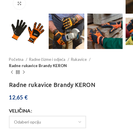
Povećajte sliku
Početna
Radne čizme i odjeća
Rukavice
Radne rukavice Brandy KERON
Radne rukavice Brandy KERON
12,65
€
VELIČINA