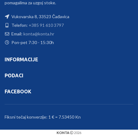
pomagalima za uzgoj stoke.
Vukovarska 8, 33523 Čađavica
Telefon:
+385 91 610 3797
Email:
konta@konta.hr
Pon-pet 7:30 - 15:30h
INFORMACIJE
PODACI
FACEBOOK
Fiksni tečaj konverzije: 1 € = 7.53450 Kn
KONTA
2026