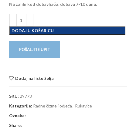
Na zalihi kod dobavljača, dobava 7-10 dana.
DODAJ U KOŠARICU
POŠALJITE UPIT
Dodaj na listu želja
SKU:
29773
Kategorije:
Radne čizme i odjeća
,
Rukavice
Oznaka:
Share: