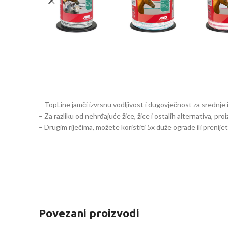
– TopLine jamči izvrsnu vodljivost i dugovječnost za srednje
– Za razliku od nehrđajuće žice, žice i ostalih alternativa, p
– Drugim riječima, možete koristiti 5x duže ograde ili prenije
Povezani proizvodi