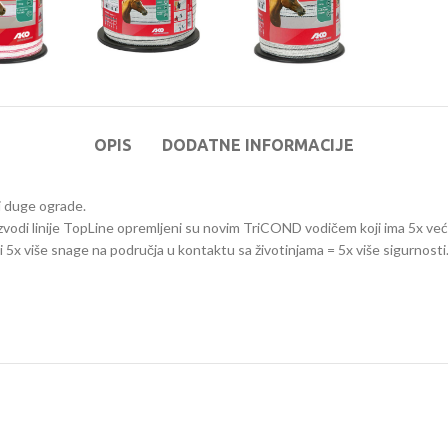
OPIS
DODATNE INFORMACIJE
 i duge ograde.
roizvodi linije TopLine opremljeni su novim TriCOND vodičem koji ima 5x već
ti 5x više snage na područja u kontaktu sa životinjama = 5x više sigurnosti