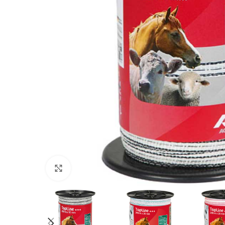
Povećajte sliku