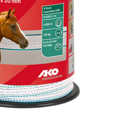
7-10 dana.
i