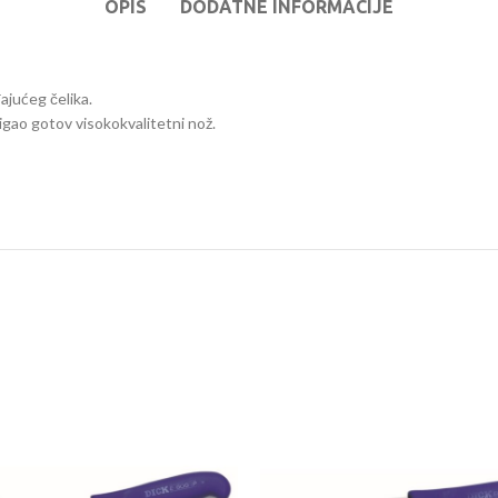
OPIS
DODATNE INFORMACIJE
ajućeg čelika.
tigao gotov visokokvalitetni nož.