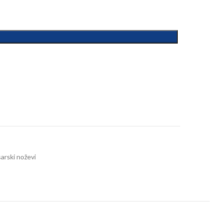
arski noževi