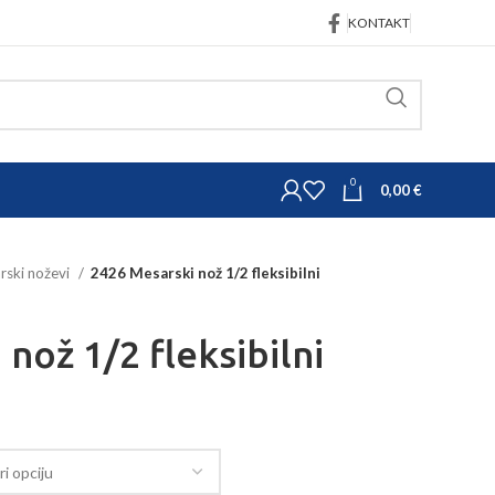
KONTAKT
0
0,00
€
rski noževi
2426 Mesarski nož 1/2 fleksibilni
nož 1/2 fleksibilni