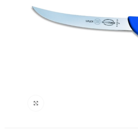
Povećajte sliku