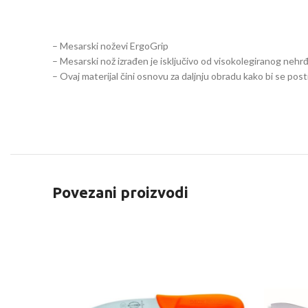
– Mesarski noževi ErgoGrip
– Mesarski nož izrađen je isključivo od visokolegiranog nehrđ
– Ovaj materijal čini osnovu za daljnju obradu kako bi se pos
Povezani proizvodi