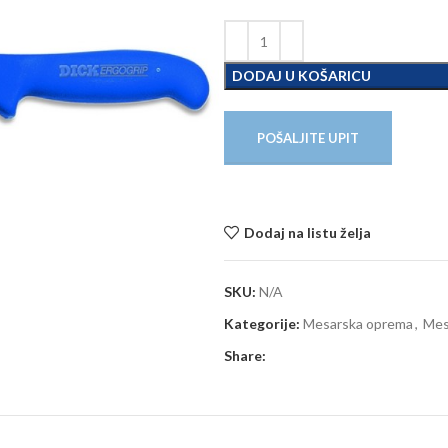
DODAJ U KOŠARICU
POŠALJITE UPIT
Dodaj na listu želja
SKU:
N/A
Kategorije:
Mesarska oprema
,
Mes
Share: