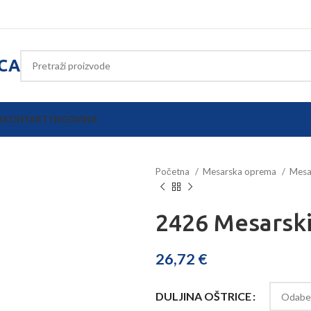
ICA
A
KONTAKT
TRGOVINA
Početna
Mesarska oprema
Mesa
2426 Mesarski 
26,72
€
DULJINA OŠTRICE