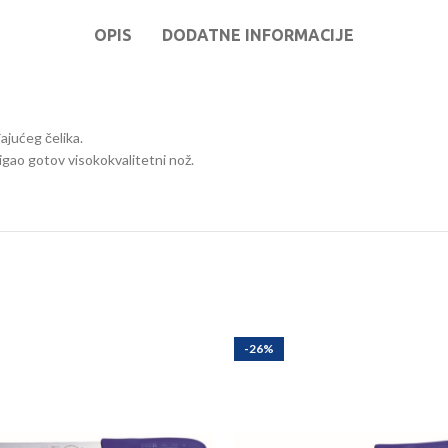
OPIS
DODATNE INFORMACIJE
ajućeg čelika.
tigao gotov visokokvalitetni nož.
-26%