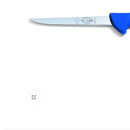
Povećajte sliku