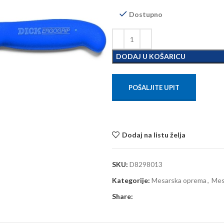
Dostupno
DODAJ U KOŠARICU
POŠALJITE UPIT
Dodaj na listu želja
SKU:
D8298013
Kategorije:
Mesarska oprema
,
Mes
Share: