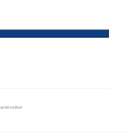
arski noževi