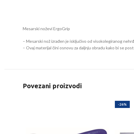
Mesarski noževi ErgoGrip
– Mesarski nož izrađen je isključivo od visokolegiranog nehrđ
– Ovaj materijal čini osnovu za daljnju obradu kako bi se pos
Povezani proizvodi
-26%