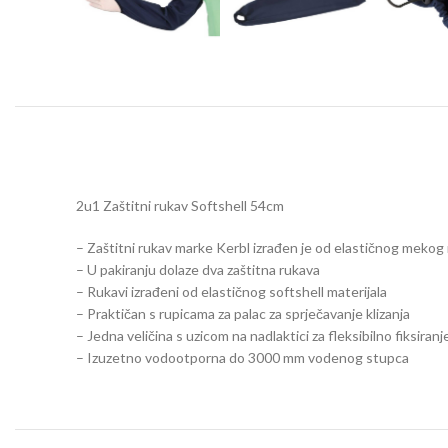
2u1 Zaštitni rukav Softshell 54cm
– Zaštitni rukav marke Kerbl izrađen je od elastičnog mekog 
– U pakiranju dolaze dva zaštitna rukava
– Rukavi izrađeni od elastičnog softshell materijala
– Praktičan s rupicama za palac za sprječavanje klizanja
– Jedna veličina s uzicom na nadlaktici za fleksibilno fiksiranj
– Izuzetno vodootporna do 3000 mm vodenog stupca