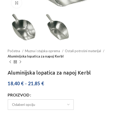
Povećajte sliku
Početna
Muzna i stajska oprema
Ostali potrošni materijal
Aluminijska lopatica za napoj Kerbl
Aluminijska lopatica za napoj Kerbl
18,40
€
–
21,85
€
PROIZVOD