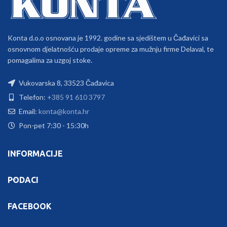
Konta d.o.o osnovana je 1992. godine sa sjedištem u Čađavici sa
osnovnom djelatnošću prodaje opreme za mužnju firme Delaval, te
pomagalima za uzgoj stoke.
Vukovarska 8, 33523 Čađavica
Telefon:
+385 91 610 3797
Email:
konta@konta.hr
Pon-pet 7:30 - 15:30h
INFORMACIJE
PODACI
FACEBOOK