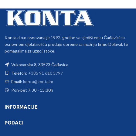
Konta d.o.o osnovana je 1992. godine sa sjedištem u Čađavici sa
osnovnom djelatnošću prodaje opreme za mužnju firme Delaval, te
pomagalima za uzgoj stoke.
Vukovarska 8, 33523 Čađavica
Telefon:
+385 91 610 3797
Email:
konta@konta.hr
Pon-pet 7:30 - 15:30h
INFORMACIJE
PODACI