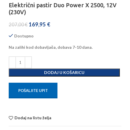
Električni pastir Duo Power X 2500, 12V
(230V)
169,95
€
207,00
€
Dostupno
Na zalihi kod dobavljača, dobava 7-10 dana.
DODAJ U KOŠARICU
POŠALJITE UPIT
Dodaj na listu želja