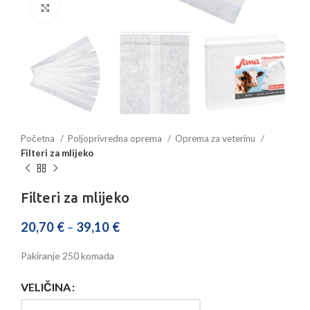
Povećajte sliku
Početna
Poljoprivredna oprema
Oprema za veterinu
Filteri za mlijeko
Filteri za mlijeko
20,70
€
–
39,10
€
Pakiranje 250 komada
VELIČINA