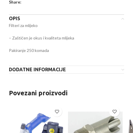
Share:
OPIS
Filteri za mlijeko
– Zaštićen je okus i kvaliteta mlijeka
Pakiranje 250 komada
DODATNE INFORMACIJE
Povezani proizvodi