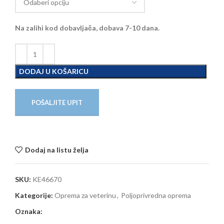
Na zalihi kod dobavljača, dobava 7-10 dana.
DODAJ U KOŠARICU
POŠALJITE UPIT
Dodaj na listu želja
SKU:
KE46670
Kategorije:
Oprema za veterinu
,
Poljoprivredna oprema
Oznaka: