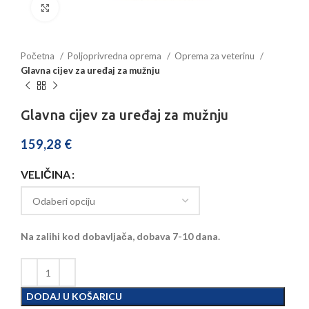
Povećajte sliku
Početna
Poljoprivredna oprema
Oprema za veterinu
Glavna cijev za uređaj za mužnju
Glavna cijev za uređaj za mužnju
159,28
€
VELIČINA
Na zalihi kod dobavljača, dobava 7-10 dana.
DODAJ U KOŠARICU