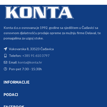
Konta d.o.o osnovana je 1992. godine sa sjedištem u Čađavici sa
osnovnom djelatnošću prodaje opreme za mužnju firme Delaval, te
pomagalima za uzgoj stoke.
Vukovarska 8, 33523 Čađavica
Telefon:
+385 91 610 3797
Email:
konta@konta.hr
Pon-pet 7:30 - 15:30h
INFORMACIJE
PODACI