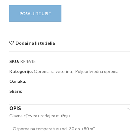
POŠALJITE UPIT
Dodaj na listu želja
SKU:
KE4645
Kategorije:
Oprema za veterinu
,
Poljoprivredna oprema
Oznaka:
Share:
OPIS
Glavna cijev za uređaj za mužnju
– Otporna na temperaturu od -30 do +80 oC.