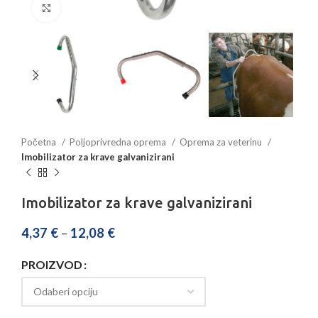
Povećajte sliku
Početna
Poljoprivredna oprema
Oprema za veterinu
Imobilizator za krave galvanizirani
Imobilizator za krave galvanizirani
4,37
€
–
12,08
€
PROIZVOD