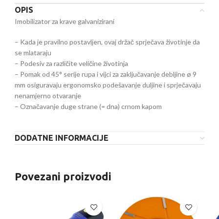
OPIS
Imobilizator za krave galvanizirani
– Kada je pravilno postavljen, ovaj držač sprječava životinje da
se mlataraju
– Podesiv za različite veličine životinja
– Pomak od 45° serije rupa i vijci za zaključavanje debljine ø 9
mm osiguravaju ergonomsko podešavanje duljine i sprječavaju
nenamjerno otvaranje
– Označavanje duge strane (= dna) crnom kapom
DODATNE INFORMACIJE
Povezani proizvodi