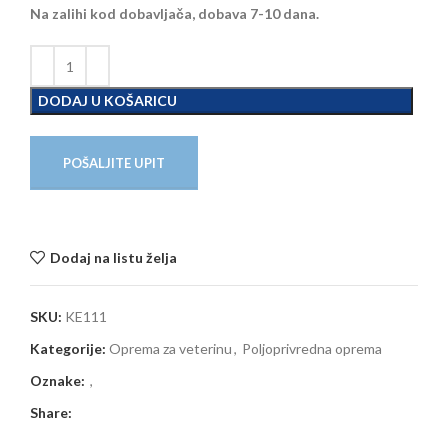
Na zalihi kod dobavljača, dobava 7-10 dana.
DODAJ U KOŠARICU
POŠALJITE UPIT
Dodaj na listu želja
SKU:
KE111
Kategorije:
Oprema za veterinu
,
Poljoprivredna oprema
Oznake:
,
Share: