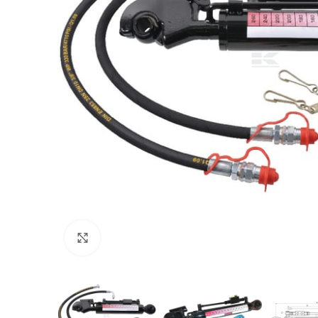
Povećajte sliku