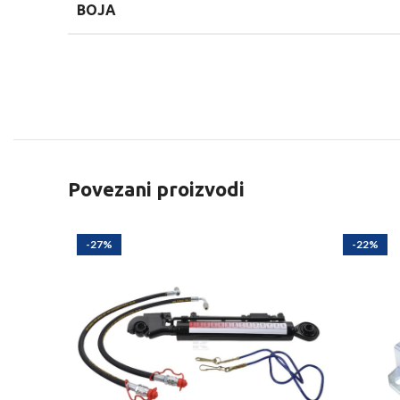
BOJA
Povezani proizvodi
-27%
-22%