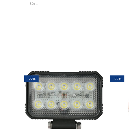
Crna
-22%
-22%