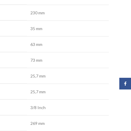
230 mm
35 mm
63 mm
73 mm
25,7 mm
Face
25,7 mm
3/8 Inch
269 mm