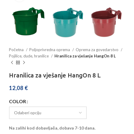
Početna
Poljoprivredna oprema
Oprema za govedarstvo
Pojilice, dude, hranilice
Hranilica za vješanje HangOn 8 L
Hranilica za vješanje HangOn 8 L
12,08
€
COLOR
Na zalihi kod dobavljača, dobava 7-10 dana.