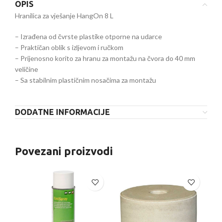
OPIS
Hranilica za vješanje HangOn 8 L
– Izrađena od čvrste plastike otporne na udarce
– Praktičan oblik s izljevom i ručkom
– Prijenosno korito za hranu za montažu na čvora do 40 mm
veličine
– Sa stabilnim plastičnim nosačima za montažu
DODATNE INFORMACIJE
Povezani proizvodi