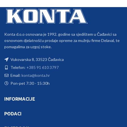
Konta d.o.o osnovana je 1992. godine sa sjedištem u Čađavici sa
osnovnom djelatnošću prodaje opreme za mužnju firme Delaval, te
pomagalima za uzgoj stoke.
Vukovarska 8, 33523 Čađavica
Telefon:
+385 91 610 3797
Email:
konta@konta.hr
Pon-pet 7:30 - 15:30h
INFORMACIJE
PODACI