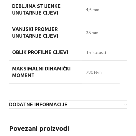
DEBLJINA STIJENKE
4,5 mm
UNUTARNJE CIJEVI
VANJSKI PROMJER
36 mm
UNUTARNJE CIJEVI
OBLIK PROFILNE CIJEVI
Trokutasti
MAKSIMALNI DINAMIČKI
780 N·m
MOMENT
DODATNE INFORMACIJE
Povezani proizvodi