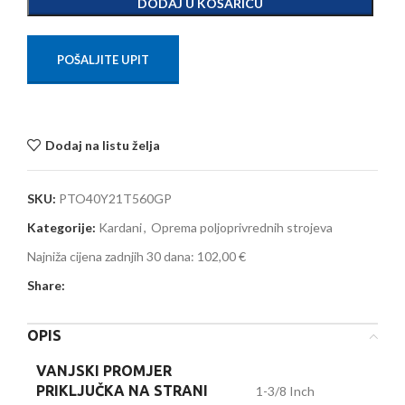
DODAJ U KOŠARICU
POŠALJITE UPIT
Dodaj na listu želja
SKU:
PTO40Y21T560GP
Kategorije:
Kardani
,
Oprema poljoprivrednih strojeva
Najniža cijena zadnjih 30 dana:
102,00 €
Share:
OPIS
VANJSKI PROMJER
PRIKLJUČKA NA STRANI
1-3/8 Inch