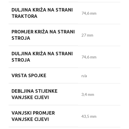
DULJINA KRIŽA NA STRANI
74,6 mm
TRAKTORA
PROMJER KRIŽA NA STRANI
27 mm
STROJA
DULJINA KRIŽA NA STRANI
74,6 mm
STROJA
VRSTA SPOJKE
n/a
DEBLJINA STIJENKE
3,4 mm
VANJSKE CIJEVI
VANJSKI PROMJER
43,5 mm
VANJSKE CIJEVI