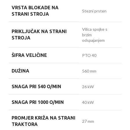
VRSTA BLOKADE NA
Stezni prsten
STRANI STROJA
Vilica spojke s
PRIKLJUČAK NA STRANI
brzim
STROJA
odspajanjem
ŠIFRA VELIČINE
PTO 40
DUŽINA
560 mm
SNAGA PRI 540 O/MIN
26 kW
SNAGA PRI 1000 O/MIN
40 kW
PROMJER KRIŽA NA STRANI
27 mm
TRAKTORA