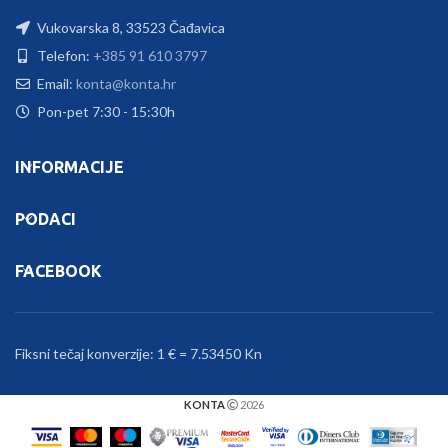
Vukovarska 8, 33523 Čađavica
Telefon:
+385 91 610 3797
Email:
konta@konta.hr
Pon-pet 7:30 - 15:30h
INFORMACIJE
PODACI
FACEBOOK
Fiksni tečaj konverzije: 1 € = 7.53450 Kn
KONTA
2026