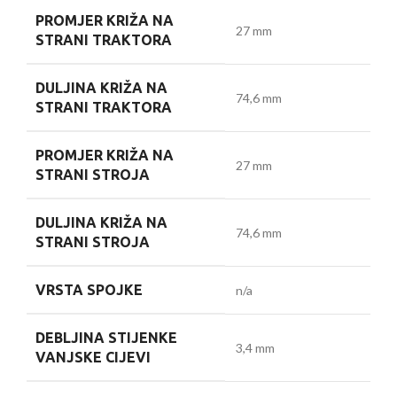
PROMJER KRIŽA NA
27 mm
STRANI TRAKTORA
DULJINA KRIŽA NA
74,6 mm
STRANI TRAKTORA
PROMJER KRIŽA NA
27 mm
STRANI STROJA
DULJINA KRIŽA NA
74,6 mm
STRANI STROJA
VRSTA SPOJKE
n/a
DEBLJINA STIJENKE
3,4 mm
VANJSKE CIJEVI