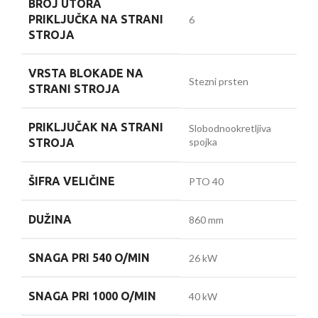
BROJ UTORA
PRIKLJUČKA NA STRANI
6
STROJA
VRSTA BLOKADE NA
Stezni prsten
STRANI STROJA
PRIKLJUČAK NA STRANI
Slobodnookretljiva
spojka
STROJA
ŠIFRA VELIČINE
PTO 40
DUŽINA
860 mm
SNAGA PRI 540 O/MIN
26 kW
SNAGA PRI 1000 O/MIN
40 kW