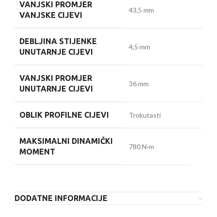
VANJSKI PROMJER
43,5 mm
VANJSKE CIJEVI
DEBLJINA STIJENKE
4,5 mm
UNUTARNJE CIJEVI
VANJSKI PROMJER
36 mm
UNUTARNJE CIJEVI
OBLIK PROFILNE CIJEVI
Trokutasti
MAKSIMALNI DINAMIČKI
780 N·m
MOMENT
DODATNE INFORMACIJE