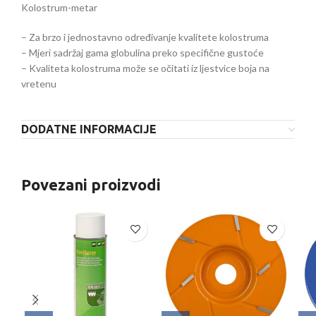
Kolostrum-metar
– Za brzo i jednostavno određivanje kvalitete kolostruma
– Mjeri sadržaj gama globulina preko specifične gustoće
– Kvaliteta kolostruma može se očitati iz ljestvice boja na
vretenu
DODATNE INFORMACIJE
Povezani proizvodi