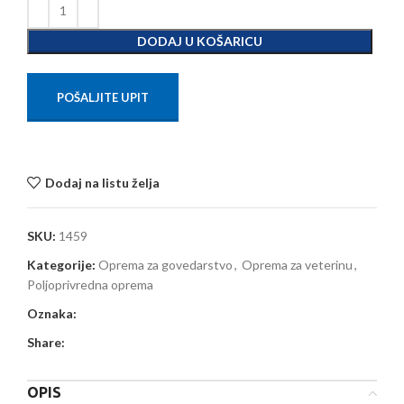
DODAJ U KOŠARICU
POŠALJITE UPIT
Dodaj na listu želja
SKU:
1459
Kategorije:
Oprema za govedarstvo
,
Oprema za veterinu
,
Poljoprivredna oprema
Oznaka:
Share:
OPIS