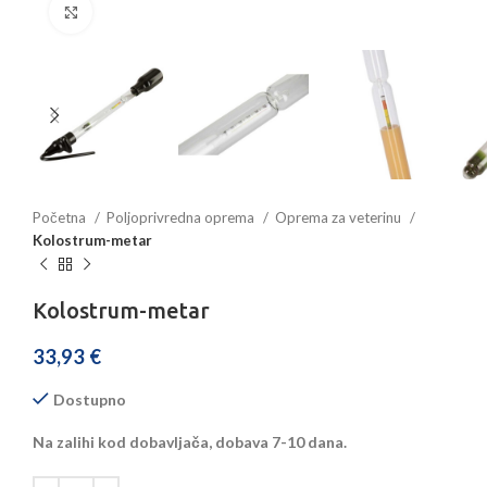
Povećajte sliku
Početna
Poljoprivredna oprema
Oprema za veterinu
Kolostrum-metar
Kolostrum-metar
33,93
€
Dostupno
Na zalihi kod dobavljača, dobava 7-10 dana.