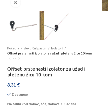
Povećajte sliku
Početna
Električni pastiri
Izolatori
Offset prstenasti izolator za užad i pletenu žicu 10 kom
Offset prstenasti izolator za užad i
pletenu žicu 10 kom
8,31
€
Dostupno
Na zalihi kod dobavljača, dobava 7-10 dana.