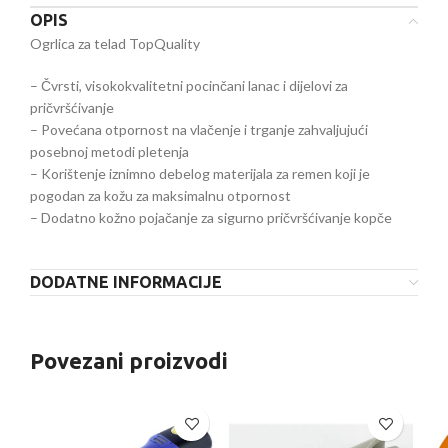
OPIS
Ogrlica za telad TopQuality
– Čvrsti, visokokvalitetni pocinčani lanac i dijelovi za
pričvršćivanje
– Povećana otpornost na vlačenje i trganje zahvaljujući
posebnoj metodi pletenja
– Korištenje iznimno debelog materijala za remen koji je
pogodan za kožu za maksimalnu otpornost
– Dodatno kožno pojačanje za sigurno pričvršćivanje kopče
DODATNE INFORMACIJE
Povezani proizvodi