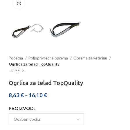
Povećajte sliku
Početna
Poljoprivredna oprema
Oprema za veterinu
Ogrlica za telad TopQuality
Ogrlica za telad TopQuality
8,63
€
–
16,10
€
PROIZVOD