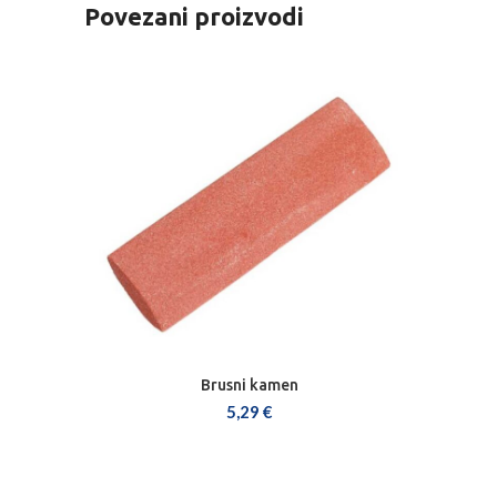
Povezani proizvodi
Brusni kamen
DODAJ U KOŠARICU
5,29
€