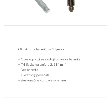
Otoskop za bateriju sa 3 lijevka
– Otoskop koji se sastoji od ručke baterije
– Tri lijevka (promjera 2, 3 i 4 mm)
– Bez baterija
– Okretnog povećala
– Beskonačne kontrole svjetline