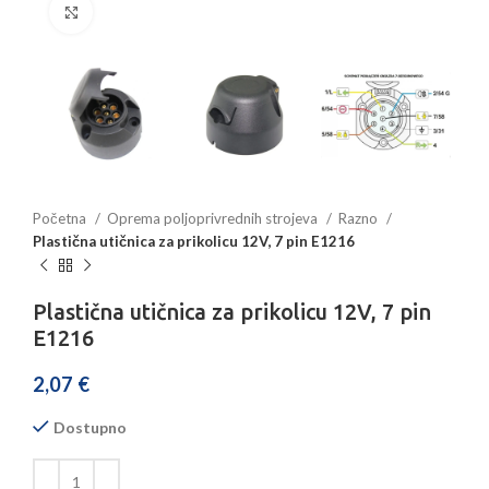
Povećajte sliku
Početna
Oprema poljoprivrednih strojeva
Razno
Plastična utičnica za prikolicu 12V, 7 pin E1216
Plastična utičnica za prikolicu 12V, 7 pin
E1216
2,07
€
Dostupno