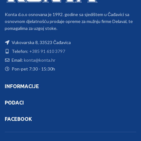
Konta d.o.o osnovana je 1992. godine sa sjedištem u Čađavici sa
osnovnom djelatnošću prodaje opreme za mužnju firme Delaval, te
pomagalima za uzgoj stoke.
Vukovarska 8, 33523 Čađavica
Telefon:
+385 91 610 3797
Email:
konta@konta.hr
Pon-pet 7:30 - 15:30h
INFORMACIJE
PODACI
FACEBOOK