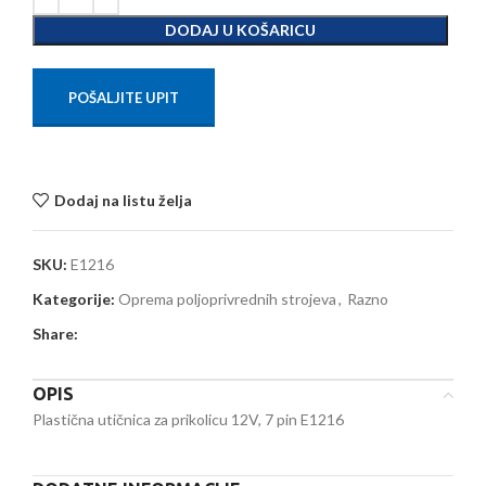
DODAJ U KOŠARICU
POŠALJITE UPIT
Dodaj na listu želja
SKU:
E1216
Kategorije:
Oprema poljoprivrednih strojeva
,
Razno
Share:
OPIS
Plastična utičnica za prikolicu 12V, 7 pin E1216