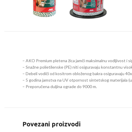
– AKO Premium pletena žica jamči maksimalnu vodljivost i sig
– Snažne polietilenske (PE) niti osiguravaju konstantnu vis
– Debeli vodiči od kositrom obloženog bakra osiguravaju 40x 
– 5 godina jamstva na UV otpornost sintetskog materijala (
– Preporučena duljina ograde do 9000 m.
Povezani proizvodi