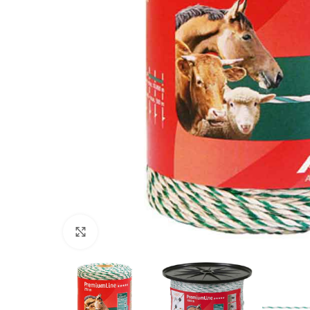
Povećajte sliku