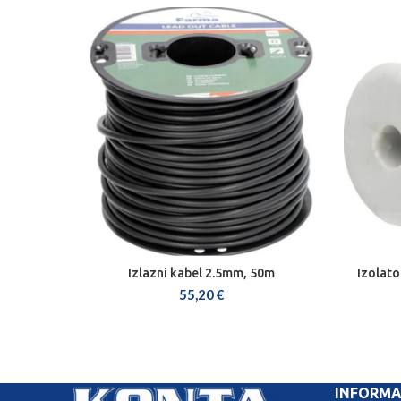
Izlazni kabel 2.5mm, 50m
Izolato
DODAJ U KOŠARICU
55,20
€
INFORMA