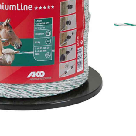
7-10 dana.
i