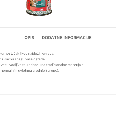
OPIS
DODATNE INFORMACIJE
urnost, čak i kod najdužih ograda.
oku vlačnu snagu vaše ograde.
veću vodljivost u odnosu na tradicionalne materijale.
u normalnim uvjetima srednje Europe).